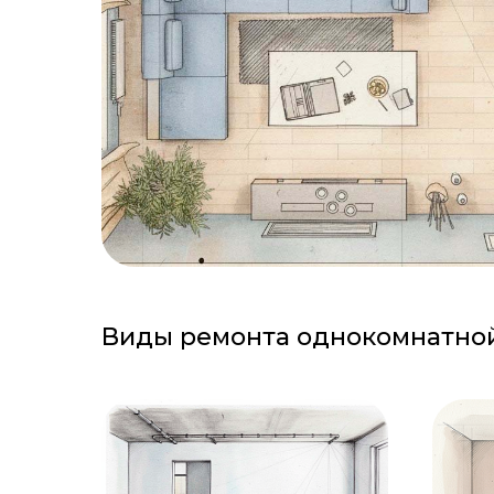
Виды ремонта однокомнатно