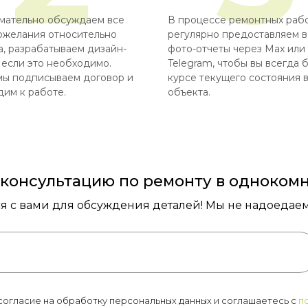
мательно обсуждаем все
В процессе ремонтных раб
ожелания относительно
регулярно предоставляем 
, разрабатываем дизайн-
фото-отчеты через Max или
 если это необходимо.
Telegram, чтобы вы всегда 
мы подписываем договор и
курсе текущего состояния 
им к работе.
объекта.
 консультацию по ремонту в одноком
ся с вами для обсуждения деталей! Мы не надоедаем 
 согласие на обработку персональных данных и соглашаетесь c
п