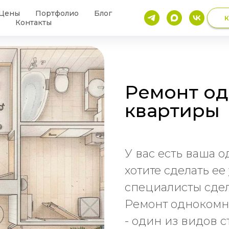
Цены
Портфолио
Блог
К
Контакты
Ремонт о
квартиры
У вас есть ваша 
хотите сделать е
специалисты сдела
Ремонт однокомн
- один из видов с