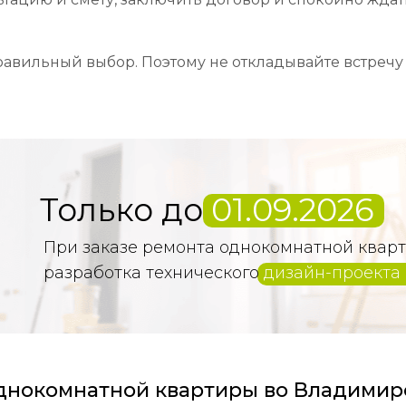
авильный выбор. Поэтому не откладывайте встречу с
Только до
01.09.2026
При заказе ремонта однокомнатной квар
разработка технического
дизайн-проекта 
однокомнатной квартиры во Владимир