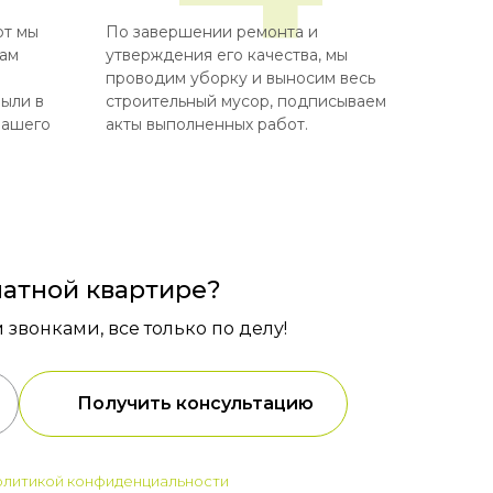
от мы
По завершении ремонта и
вам
утверждения его качества, мы
проводим уборку и выносим весь
были в
строительный мусор, подписываем
вашего
акты выполненных работ.
натной квартире?
звонками, все только по делу!
Получить консультацию
олитикой конфиденциальности