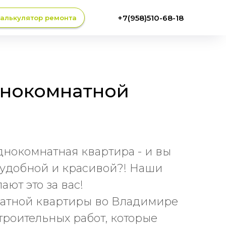
+7(958)510-68-18
алькулятор ремонта
днокомнатной
однокомнатная квартира - и вы
е удобной и красивой?! Наши
ют это за вас!
атной квартиры во Владимире
троительных работ, которые