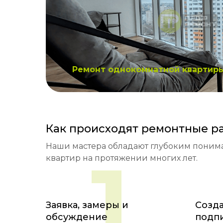
Ремонт однокомнатной квартир
Как происходят ремонтные р
Наши мастера обладают глубоким понима
1
квартир на протяжении многих лет.
Заявка, замеры и
Созда
обсуждение
подп