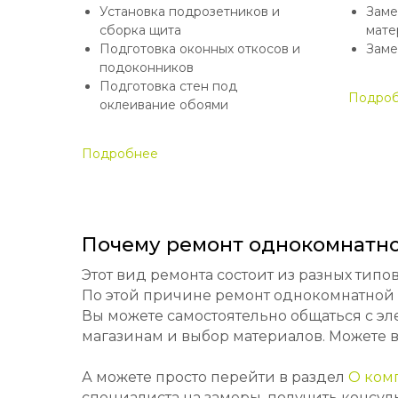
Установка подрозетников и
Заме
сборка щита
мате
Подготовка оконных откосов и
Заме
подоконников
Подготовка стен под
Подро
оклеивание обоями
Подробнее
Почему ремонт однокомнатно
Этот вид ремонта состоит из разных тип
По этой причине ремонт однокомнатной 
Вы можете самостоятельно общаться с эл
магазинам и выбор материалов. Можете в
А можете просто перейти в раздел
О ком
специалиста на замеры, получить консул