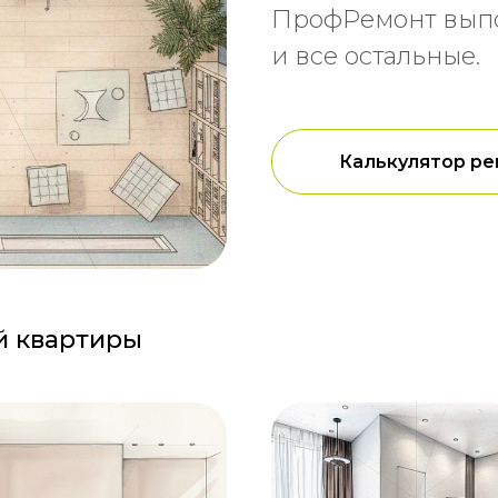
ПрофРемонт выпол
и все остальные.
Калькулятор ре
й квартиры