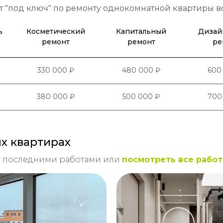
т "под ключ" по ремонту однокомнатной квартиры 
ь
Косметический
Капитальный
Дизай
ремонт
ремонт
ре
330 000 ₽
480 000 ₽
600
380 000 ₽
500 000 ₽
700
х квартирах
и последними работами или
посмотреть все рабо