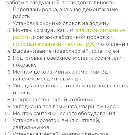
работы в следующей последовательности:
Перепланировка, включая демонтажные
работы
Установка оконных блоков на лоджии
Монтаж коммуникаций:
электромонтажные
работы
, монтаж слаботочной проводки,
прокладка сантехнических труб
и отопления
Выравнивание поверхностей пола и стен
Подготовка поверхности стен к обоям или
покраске
Монтаж декоративных элементов (3д-
панелей, молдингов и т.д.)
Укладка керамогранита или плитки на стены
и полы
Покраска стен, оклейка обоями
Укладка на пол ламината, кварц-винила
Монтаж сантехнического оборудования
Установка розеток, выключателей,
светильников
Установка дверей, монтаж плинтусов