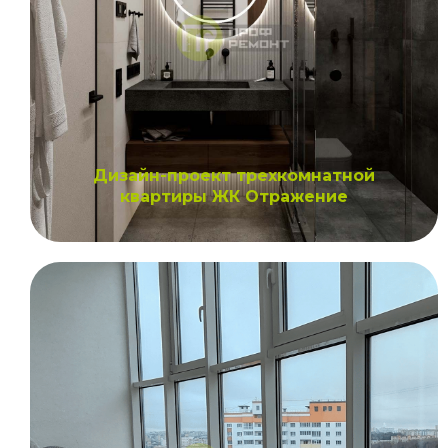
Дизайн-проект трехкомнатной
квартиры ЖК Отражение