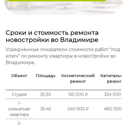
Сроки и стоимость ремонта
новостройки во Владимире
Усреднённые показатели стоимости работ "под
ключ" по ремонту квартиры в новостройке во
Владимире.
Объект
Площадь
Косметический
Капитальны
ремонт
ремонт
Студия
25-30
162 000 ₽
324 000 ₽
1-
комнатная
35-45
240 000 ₽
480 000 ₽
квартира
2-