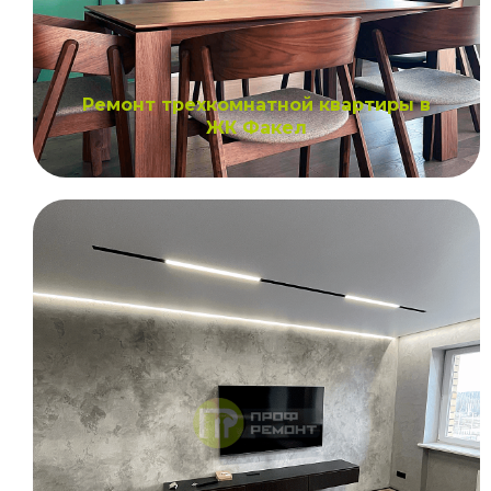
Ремонт трехкомнатной квартиры в
ЖК Факел