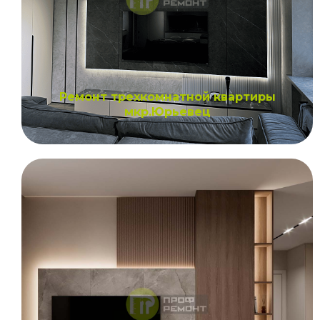
Ремонт трехкомнатной квартиры
мкр.Юрьевец